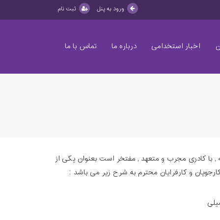
ورود به پنل
ثبت نام
ن
اخبار استخدامی
درباره ما
تماس با ما
وزارت کار و امور اجتماعی با بیش از 7 سال سابقه فعالیت بی وقفه , با کادری مجرب و متعهد , مفتخر است بعنوان یکی از
کارجویان و کارفرایان محترم به شرح زیر می باشد :
یلی