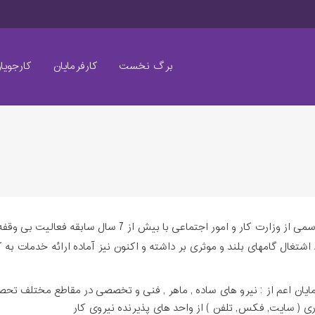
برگ نخست
کارفرمایان
کارجویا
مشاوره شغلی و کاریابی سازندگی اصفهان دارای مجوز رسمی از 
 اشتغال گامهای بلند و موثری بر داشته و اکنون نیز آماده ارائه خدمات به 
رمایان اعم از : نیرو های ساده , ماهر , فنی و تخصصی در مقاطع مختلف تحص
سایت, فکس, تلفن ) از واحد های پذیرنده نیروی کار