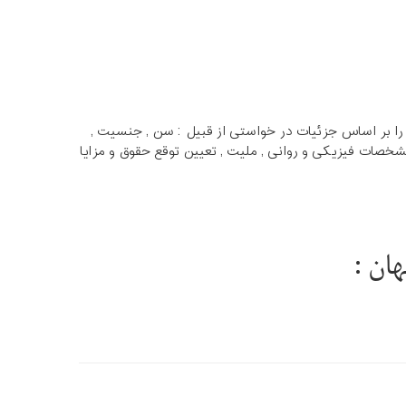
د را بر اساس جزئیات در خواستی از قبیل : سن , جنسیت ,
خصات فیزیکی و روانی , ملیت , تعیین توقع حقوق و مزایا
ان :