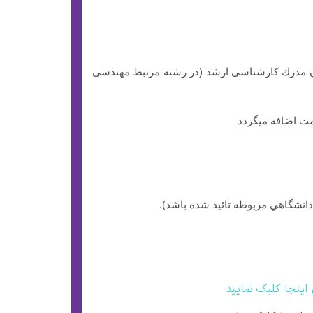
ن مدرك كارشناسي و ۲۷ سال براي دارندگان مدرك كارشناسي ارشد (در رشته مرتبط مهندسي
انشگاهي مربوطه تائيد شده باشد).