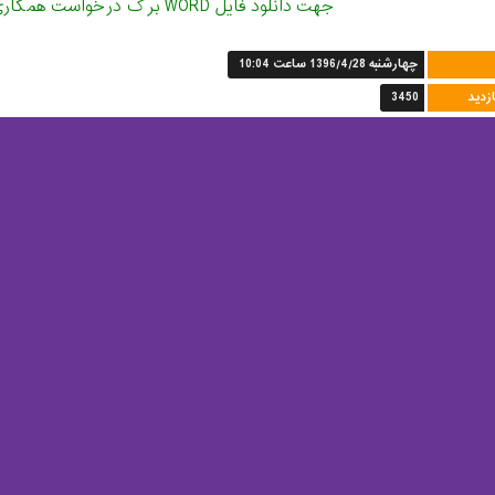
جهت دانلود فایل WORD برگ درخواست همکاری اینجا کلیک نمایید
چهارشنبه 1396/4/28 ساعت 10:04
ازدید
3450