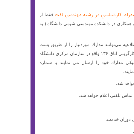
درك كارشناسي در رشته مهندسي نفت
فقط از
اي همكاري در دانشكده مهندسي شيمي دانشگاه ( به
يه مي‌توانند مدارك موردنياز را از طريق پست
ارسال و يا به اداره كارگزيني اتاق ۱۳۶ واقع در سازمان مركزي دانشگاه
نيكي مدارك خود را ارسال مي نمايند با شماره
خواهد شد.
تماس تلفني اعلام خواهد شد.
ل دوران خدمت.