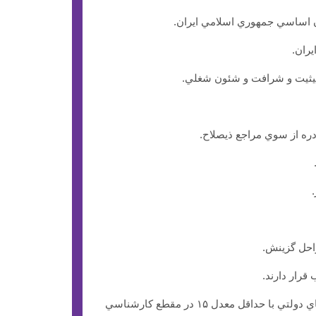
نون اساسي جمهوري اسلامي ايران.
ران.
 حيثيت و شرافت و شئون شغلي.
ه از سوي مراجع ذيصلاح.